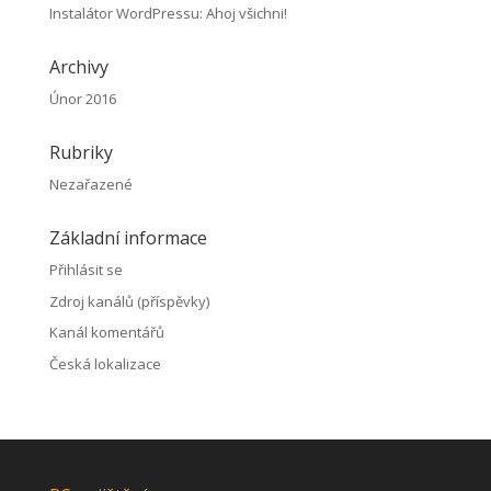
Instalátor WordPressu
:
Ahoj všichni!
Archivy
Únor 2016
Rubriky
Nezařazené
Základní informace
Přihlásit se
Zdroj kanálů (příspěvky)
Kanál komentářů
Česká lokalizace