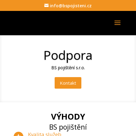
info@bspojisteni.cz
Podpora
BS pojištění s.r.o.
Kontakt
VÝHODY
BS pojištění
Kvalita služeb